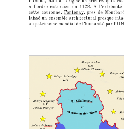
l’Yonne, était à l’origine un prieuré, qui s’est r
à l’ordre cistercien en 1128. A l’extrémité o
cette couronne,
Fontenay
, près de Montbard,
laissé un ensemble architectural presque intact,
au patrimoine mondial de l’humanité par l’UNE