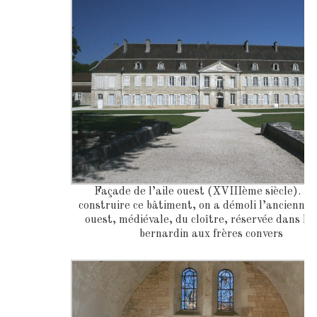
Façade de l’aile ouest (XVIIIème siècle). P
construire ce bâtiment, on a démoli l’ancienne 
ouest, médiévale, du cloître, réservée dans le
bernardin aux frères convers