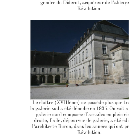
gendre de Diderot, acquéreur de l’abbaye à 
Révolution.
Le cloître (XVIIIème) ne possède plus que trois 
la galerie sud a été démolie en 1835. On voit au f
galerie nord composée d’arcades en plein cint
droite, l’aile, dépourvue de galerie, a été édifi
l’architecte Buron, dans les années qui ont préc
Révolution.