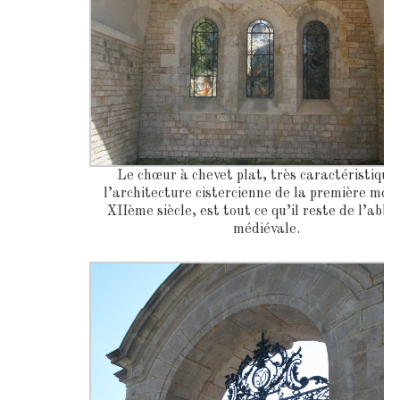
Le chœur à chevet plat, très caractéristique
l’architecture cistercienne de la première moit
XIIème siècle, est tout ce qu’il reste de l’abba
médiévale.