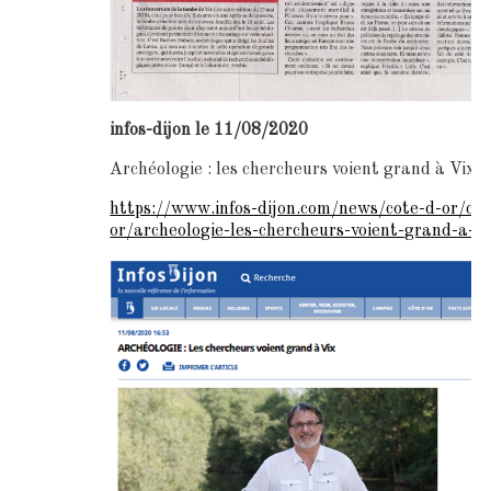
infos-dijon le 11/08/2020
Archéologie : les chercheurs voient grand à Vix
https://www.infos-dijon.com/news/cote-d-or/cot
or/archeologie-les-chercheurs-voient-grand-a-vi