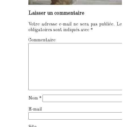
Laisser un commentaire
Votre adresse e-mail ne sera pas publiée.
Les 
obligatoires sont indiqués avec
*
Commentai
Nom
*
E-mai